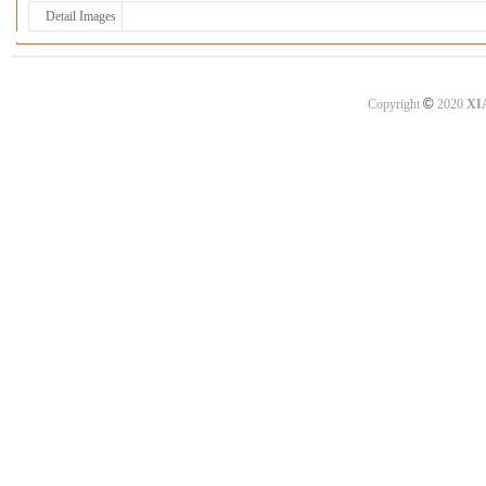
Detail Images
©
Copyright
2020
XI