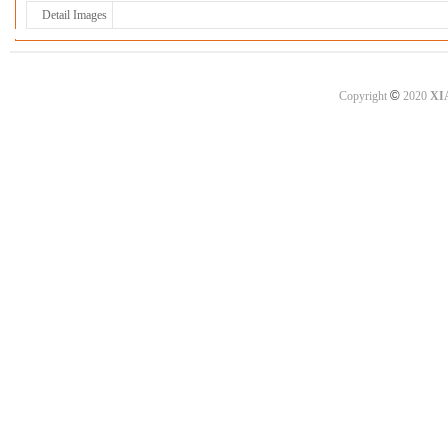
Detail Images
©
Copyright
2020
XI