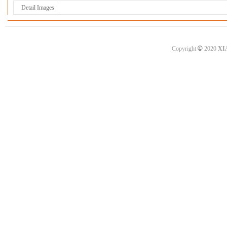
Detail Images
©
Copyright
2020
XI