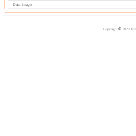
Detail Images
©
Copyright
2020
XI