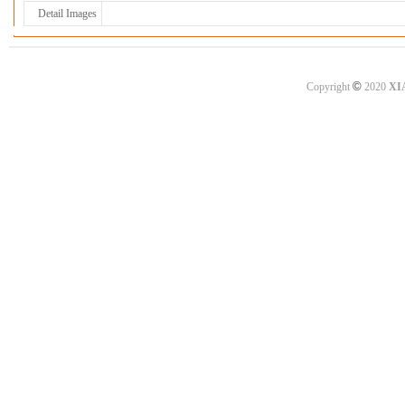
Detail Images
©
Copyright
2020
XI