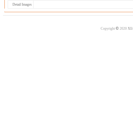
Detail Images
©
Copyright
2020
XI