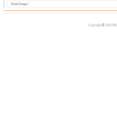
Detail Images
©
Copyright
2020
XI