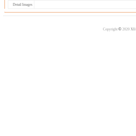
Detail Images
©
Copyright
2020
XI