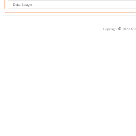
Detail Images
©
Copyright
2020
XI