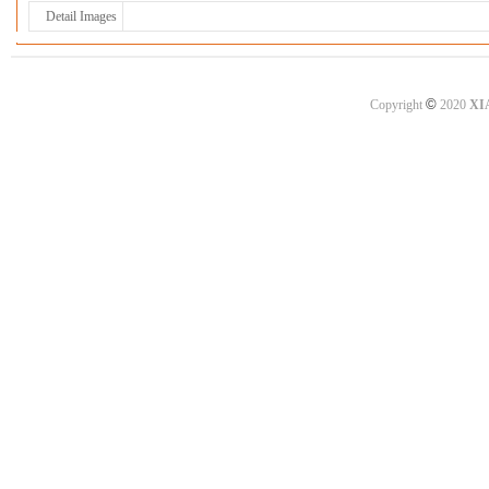
Detail Images
©
Copyright
2020
XI