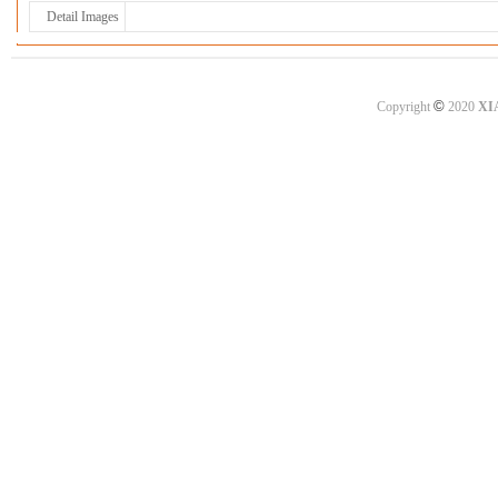
Detail Images
©
Copyright
2020
XI