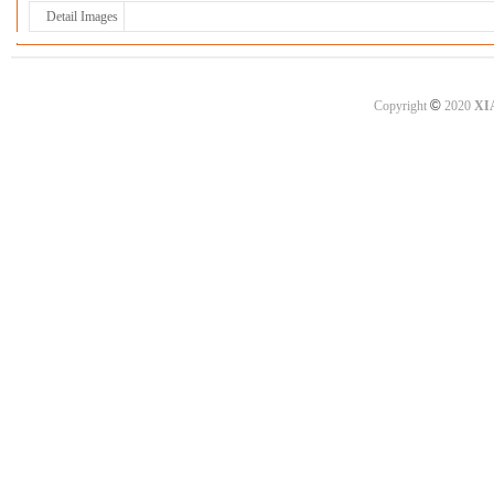
Detail Images
©
Copyright
2020
XI