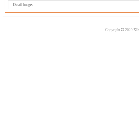
Detail Images
©
Copyright
2020
XI