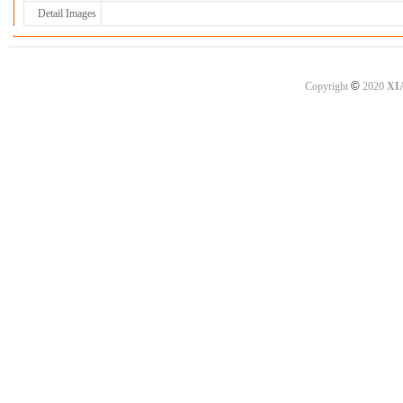
Detail Images
©
Copyright
2020
XI