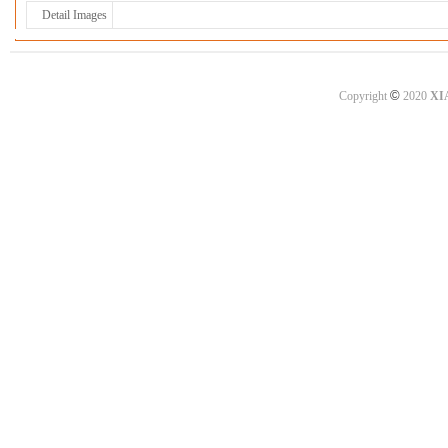
Detail Images
©
Copyright
2020
XI