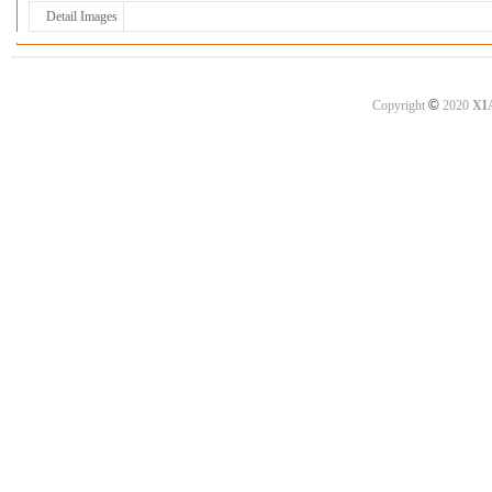
Detail Images
©
Copyright
2020
XI