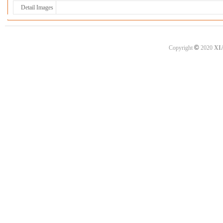
Detail Images
©
Copyright
2020
XI