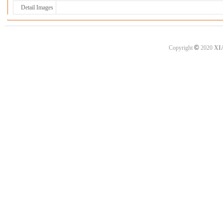
Detail Images
©
Copyright
2020
XI