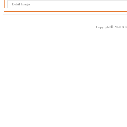
Detail Images
©
Copyright
2020
XI