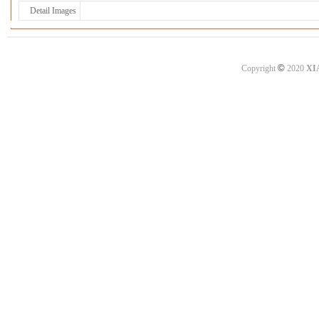
Detail Images
©
Copyright
2020
XI