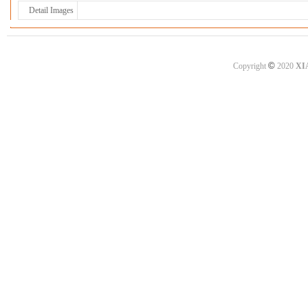
Detail Images
©
Copyright
2020
XI