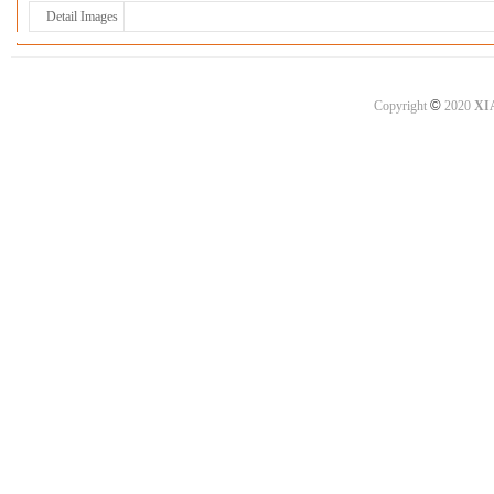
Detail Images
©
Copyright
2020
XI