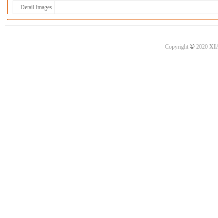
Detail Images
©
Copyright
2020
XI