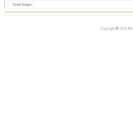
Detail Images
©
Copyright
2020
XI