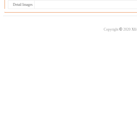
Detail Images
©
Copyright
2020
XI