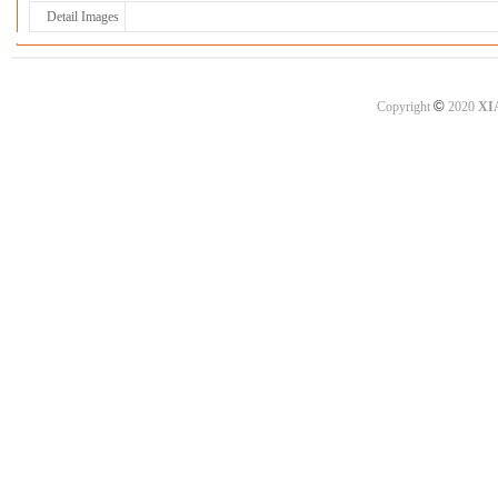
Detail Images
©
Copyright
2020
XI