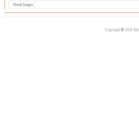
Detail Images
©
Copyright
2020
XI