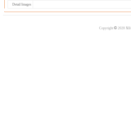
Detail Images
©
Copyright
2020
XI