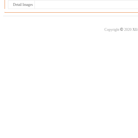
Detail Images
©
Copyright
2020
XI