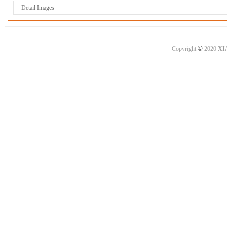
Detail Images
©
Copyright
2020
XI