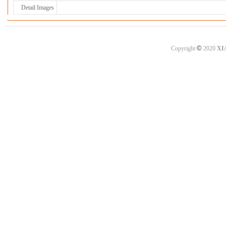
Detail Images
©
Copyright
2020
XI