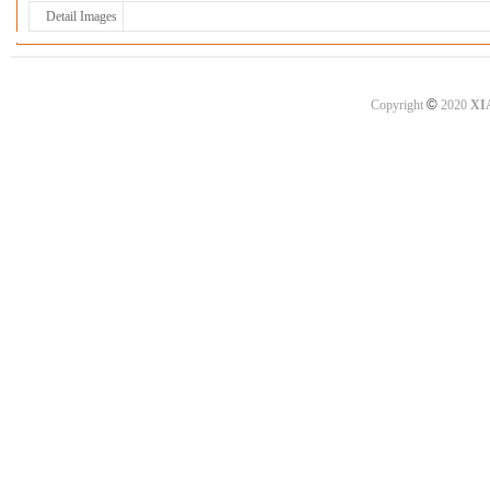
Detail Images
©
Copyright
2020
XI