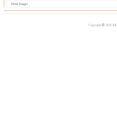
Detail Images
©
Copyright
2020
XI