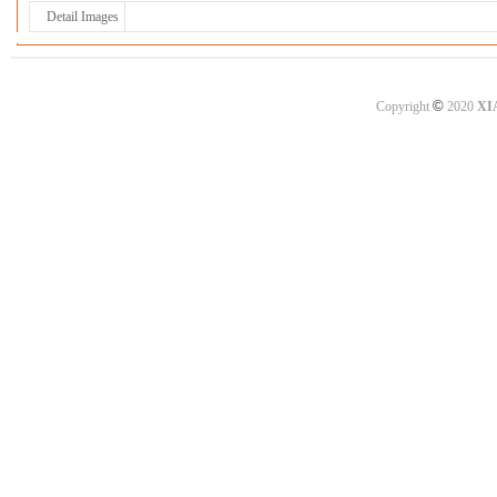
Detail Images
©
Copyright
2020
XI