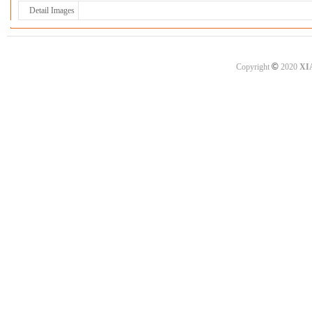
Detail Images
©
Copyright
2020
XI