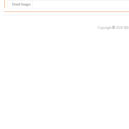
Detail Images
©
Copyright
2020
XI