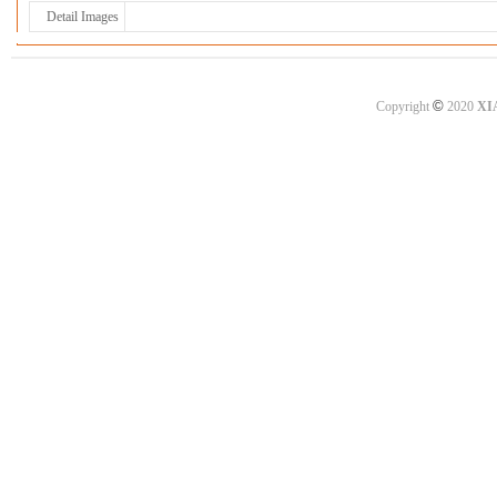
Detail Images
©
Copyright
2020
XI