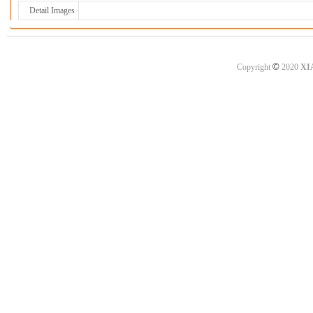
Detail Images
©
Copyright
2020
XI